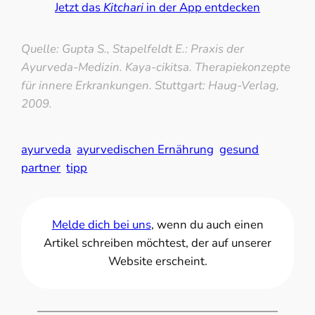
Jetzt das
Kitchari
in der App entdecken
Quelle: Gupta S., Stapelfeldt E.: Praxis der
Ayurveda-Medizin. Kaya-cikitsa. Therapiekonzepte
für innere Erkrankungen. Stuttgart: Haug-Verlag,
2009.
ayurveda
ayurvedischen Ernährung
gesund
partner
tipp
Melde dich bei uns
, wenn du auch einen
Artikel schreiben möchtest, der auf unserer
Website erscheint.