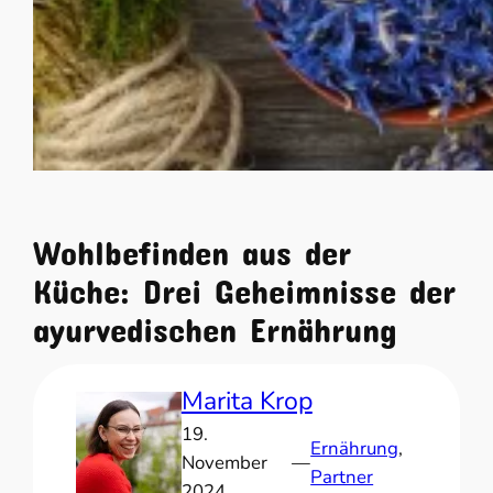
Wohlbefinden aus der
Küche: Drei Geheimnisse der
ayurvedischen Ernährung
Marita Krop
19.
Ernährung
, 
November
—
Partner
2024