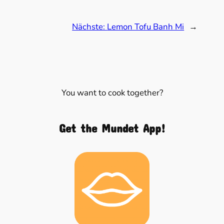
Nächste:
Lemon Tofu Banh Mi
→
You want to cook together?
Get the Mundet App!