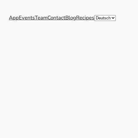
Sprache
App
Events
Team
Contact
Blog
Recipes
auswählen