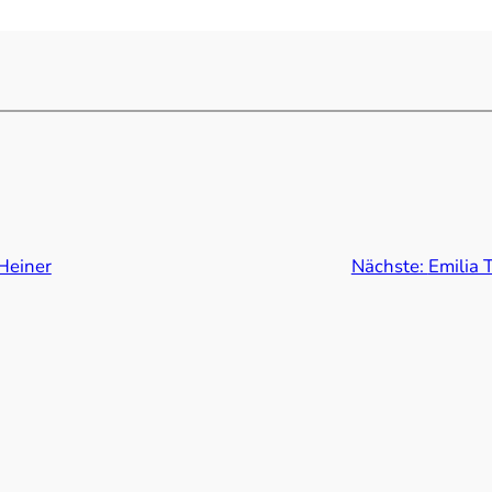
Heiner
Nächste:
Emilia T