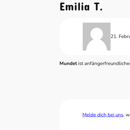
Emilia T.
21. Febr
Mundet
ist anfängerfreundliche
Melde dich bei uns
, w