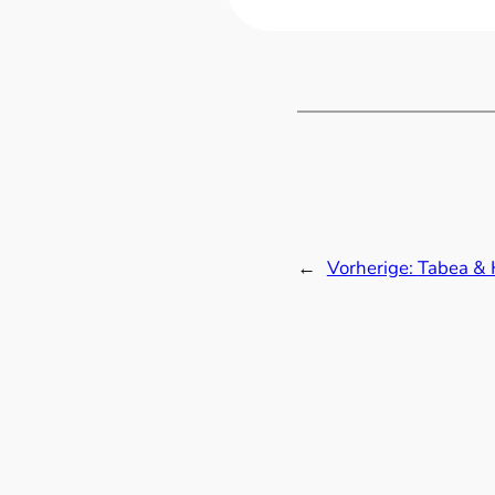
←
Vorherige:
Tabea & 