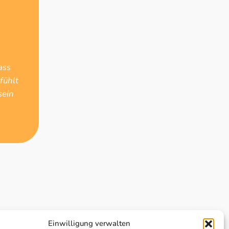
ass
fühlt
sein
Einwilligung verwalten