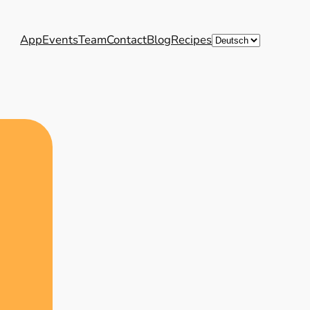
Sprache
App
Events
Team
Contact
Blog
Recipes
auswählen